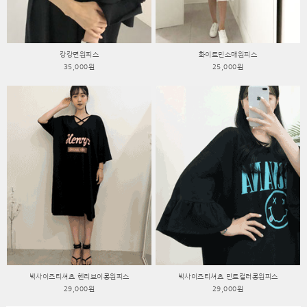
캉캉면원피스
화이트민소매원피스
35,000원
25,000원
빅사이즈티셔츠 헨리브이롱원피스
빅사이즈티셔츠 민트컬러롱원피스
29,000원
29,000원