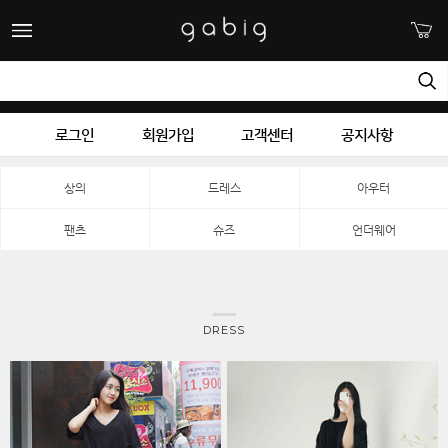
로그인
회원가입
고객센터
공지사항
상의
드레스
아우터
팬츠
슈즈
언더웨어
DRESS