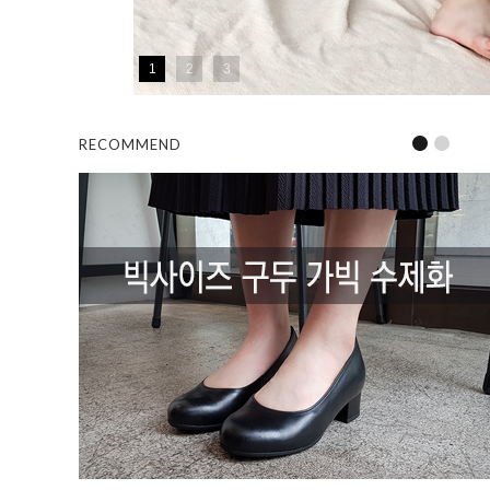
1
2
3
RECOMMEND