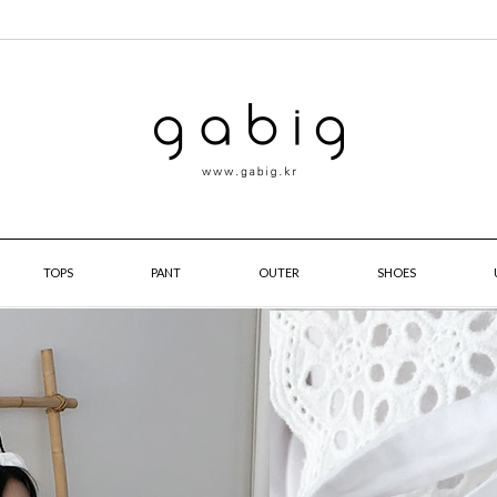
TOPS
PANT
OUTER
SHOES