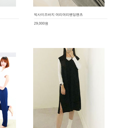
빅사이즈바지 여리여리밴딩팬츠
29,000원