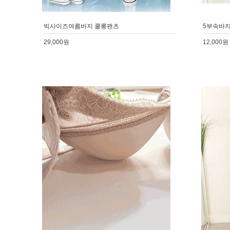
빅사이즈여름바지 쿨롱팬츠
5부속바지
29,000원
12,000원