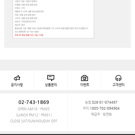
공지사항
상품문의
이벤트
고객센터
02-743-1869
농협
026-01-074497
우리
1005-702-094904
OPEN AM10 - PM05
예금주 : 방연화
(LUNCH PM12 - PM01)
CLOSE SAT/SUN/HOLIDAY OFF