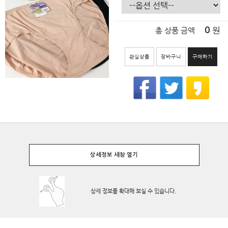
원
0
총 상품 금액
관심상품
장바구니
구매하기
상세정보 새창 열기
상세 정보를 확대해 보실 수 있습니다.