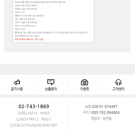
공지사항
상품문의
이벤트
고객센터
02-743-1869
농협
026-01-074497
우리
1005-702-094904
OPEN AM10 - PM05
예금주 : 방연화
(LUNCH PM12 - PM01)
CLOSE SAT/SUN/HOLIDAY OFF