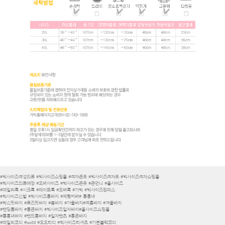
#빅사이즈여성의류 #빅사이즈쇼핑몰 #여자큰옷 #빅사이즈여자옷 #빅사이즈여자쇼핑몰
#빅사이즈의류매장 #오버사이즈 #빅사이즈큰옷 #큰언니 #올사이즈
#데일리룩 #시크룩 #데이트룩 #오버룩 #가빅 #빅사이즈원피스
#빅사이즈신발 #빅사이즈통바지 #체형커버# 통통녀
#박스핏바지 #루즈핏바지 #봄바지 #가을바지#여름바지 #겨울바지
#밴딩통바지 #통큰바지 #빅사이즈일자바지#올사이즈쇼핑몰
#통통녀바지 #밴드통바지 #일자팬츠 #통큰바지
#데일리코디 #ootd #오오티디 #빅사이즈티셔츠 #기본블랙코디