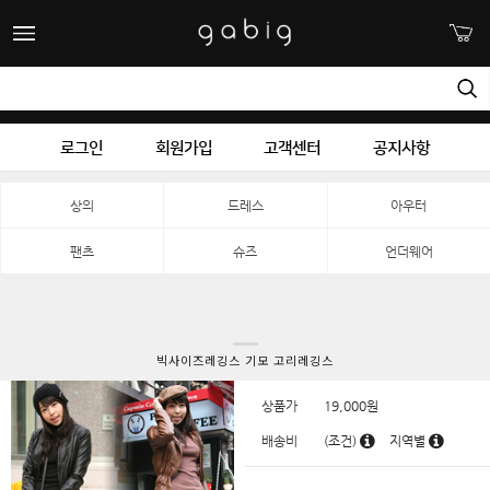
로그인
회원가입
고객센터
공지사항
상의
드레스
아우터
팬츠
슈즈
언더웨어
빅사이즈레깅스 기모 고리레깅스
상품가
19,000
원
배송비
(조건)
지역별