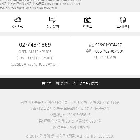
#키큰여자 #키큰여성 #키큰여자쇼핑몰 #160 #165 #170 #174 #176
#66 #77 #88 #99 #100 #110 #120 #130 #140
공지사항
상품문의
이벤트
고객센터
02-743-1869
농협
026-01-074497
우리
1005-702-094904
OPEN AM10 - PM05
예금주 : 방연화
(LUNCH PM12 - PM01)
CLOSE SAT/SUN/HOLIDAY OFF
홈으로
이용약관
개인정보취급방침
상호 가빅큰옷 빅사이즈 여성의류 | 대표 방연화 | 전화 02-743-1869
주소 서울특별시 성북구 보문로30가길 27-6 (동선동2가)
사업자번호 130-07-85615
통신판매업번호 제 2019-서울성북-0237호
개인정보관리책임자 방연화
© 2017 가빅 여성빅사이즈쇼핑몰. ALL RIGHTS RESERVED.