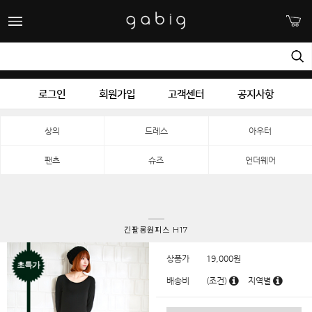
로그인
회원가입
고객센터
공지사항
상의
드레스
아우터
팬츠
슈즈
언더웨어
긴팔롱원피스 H17
상품가
19,000
원
배송비
(조건)
지역별